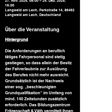
27. Nov. 2025, 08:00 – 24. Dez. 2025,
16:00
Langweid am Lech, Parkstraße 14, 86462
Langweid am Lech, Deutschland
Über die Veranstaltung
Hintergrund
Die Anforderungen an beruflich 
tätiges Fahrpersonal sind stetig 
gestiegen, so dass allein der Besitz 
der Fahrerlaubnis zur Ausübung 
des Berufes nicht mehr ausreicht. 
Grundsätzlich ist der Nachweis 
einer sog. „beschleunigten 
Grundqualifikation“ im Umfang von 
mind. 140 Zeitstunden zusätzlich 
erforderlich. Das Bildungszentrum 
Fritzenschaft & Väth vermittelt Ihnen 