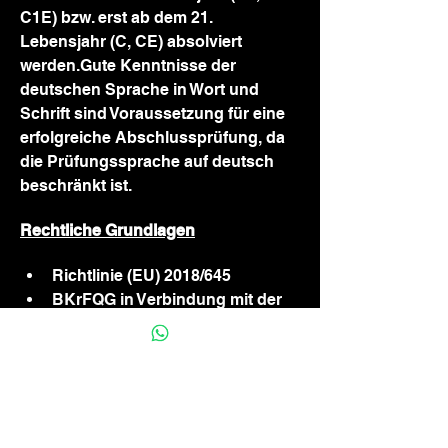
C1E) bzw. erst ab dem 21. 
Lebensjahr (C, CE) absolviert 
werden.Gute Kenntnisse der 
deutschen Sprache in Wort und 
Schrift sind Voraussetzung für eine 
erfolgreiche Abschlussprüfung, da 
die Prüfungssprache auf deutsch 
beschränkt ist.
Rechtliche Grundlagen
Richtlinie (EU) 2018/645
BKrFQG in Verbindung mit der 
BKrFQV
Kosten
Gesamtkosten für die beschleunigte 
Grundqualifikation: 2495,00 Euro 