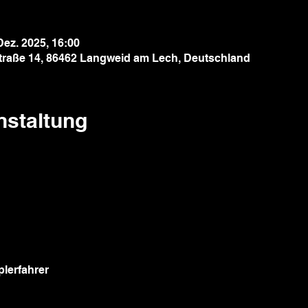
Dez. 2025, 16:00
traße 14, 86462 Langweid am Lech, Deutschland
nstaltung
plerfahrer