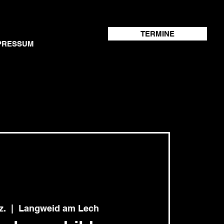
TERMINE
PRESSUM
z.
  |  
Langweid am Lech