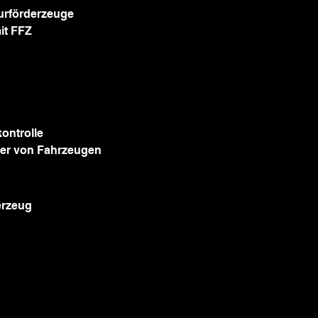
urförderzeuge
it FFZ
ontrolle
ser von Fahrzeugen
erzeug