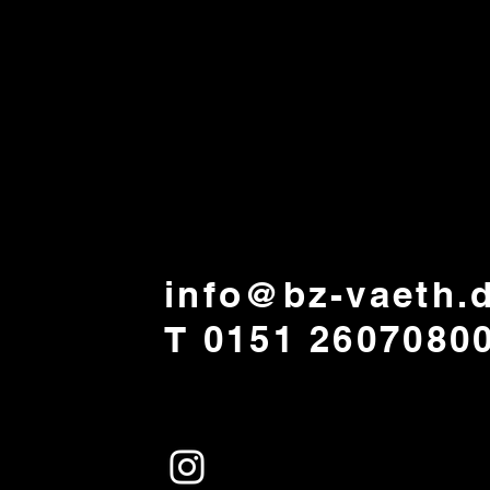
info@bz-vaeth.
T 0151 2607080