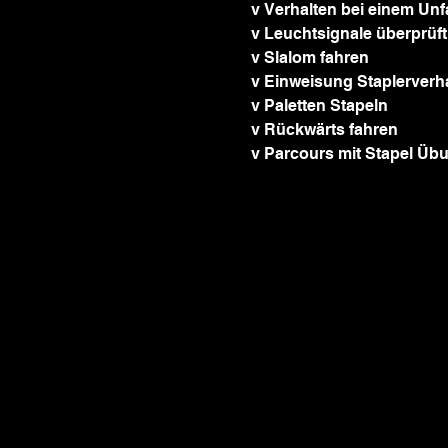
v Verhalten bei einem Unfa
v Leuchtsignale überprüft
v Slalom fahren
v Einweisung Staplerverh
v Paletten Stapeln
v Rückwärts fahren
v Parcours mit Stapel Üb