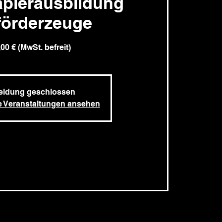
aplerausbildung
förderzeuge
00 € (MwSt. befreit)
ldung geschlossen
e Veranstaltungen ansehen