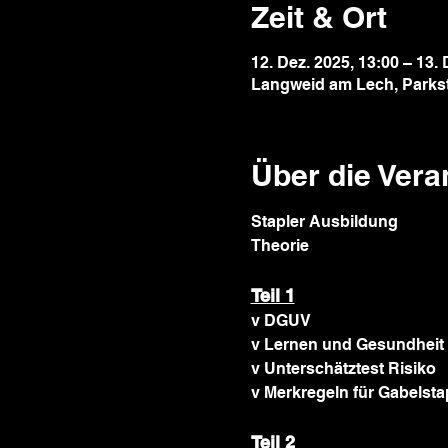
Zeit & Ort
12. Dez. 2025, 13:00 – 13. 
Langweid am Lech, Parks
Über die Vera
Stapler Ausbildung
Theorie
Teil 1
v DGUV
v Lernen und Gesundheit
v Unterschätztest Risiko
v Merkregeln für Gabelsta
Teil 2