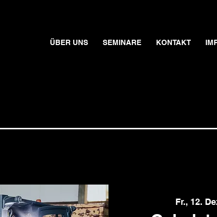
ÜBER UNS
SEMINARE
KONTAKT
IM
Fr., 12. De